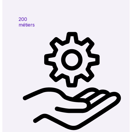
200
métiers