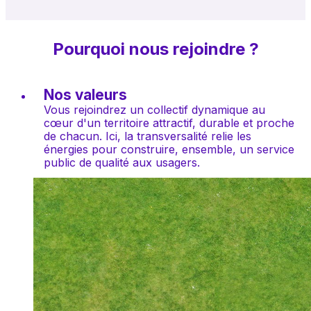
Pourquoi nous rejoindre ?
Nos valeurs
Vous rejoindrez un collectif dynamique au 
cœur d'un territoire attractif, durable et proche 
de chacun. Ici, la transversalité relie les 
énergies pour construire, ensemble, un service 
public de qualité aux usagers.